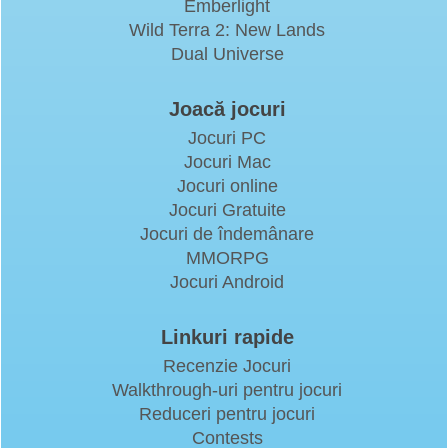
Emberlight
Wild Terra 2: New Lands
Dual Universe
Joacă jocuri
Jocuri PC
Jocuri Mac
Jocuri online
Jocuri Gratuite
Jocuri de îndemânare
MMORPG
Jocuri Android
Linkuri rapide
Recenzie Jocuri
Walkthrough-uri pentru jocuri
Reduceri pentru jocuri
Contests