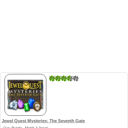
3.4102564102564
39
Jewel Quest Mysteries: The Seventh Gate