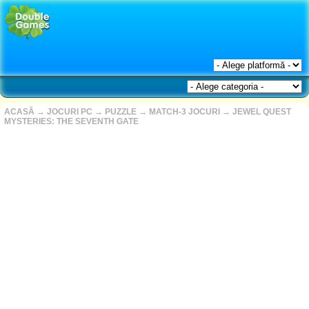
ACASĂ
→
JOCURI PC
→
PUZZLE
→
MATCH-3 JOCURI
→
JEWEL QUEST
MYSTERIES: THE SEVENTH GATE