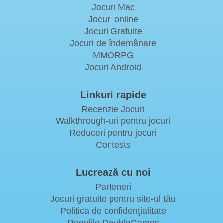
Jocuri Mac
Jocuri online
Jocuri Gratuite
Jocuri de îndemânare
MMORPG
Jocuri Android
Linkuri rapide
Recenzie Jocuri
Walkthrough-uri pentru jocuri
Reduceri pentru jocuri
Contests
Lucrează cu noi
Parteneri
Jocuri gratuite pentru site-ul tău
Politica de confidenţialitate
Regulile DoubleGames