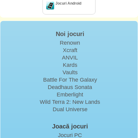
Jocuri Android
Noi jocuri
Renown
Xcraft
ANVIL
Kards
Vaults
Battle For The Galaxy
Deadhaus Sonata
Emberlight
Wild Terra 2: New Lands
Dual Universe
Joacă jocuri
Jocuri PC