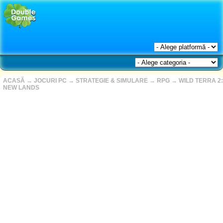
ACASĂ
→
JOCURI PC
→
STRATEGIE & SIMULARE
→
RPG
→
WILD TERRA 2:
NEW LANDS