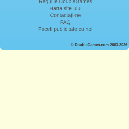
Regulile DoubleGames
Harta site-ului
Contactaţi-ne
FAQ
Faceti publicitate cu noi
© DoubleGames.com 2003-2026