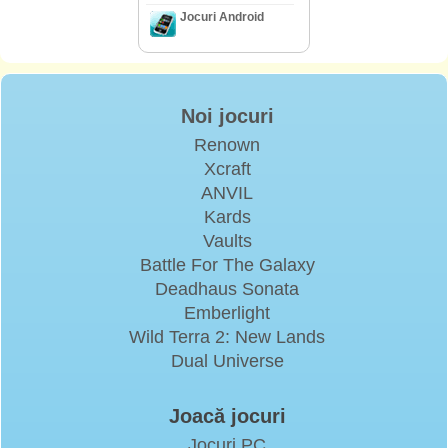
Jocuri Android
Noi jocuri
Renown
Xcraft
ANVIL
Kards
Vaults
Battle For The Galaxy
Deadhaus Sonata
Emberlight
Wild Terra 2: New Lands
Dual Universe
Joacă jocuri
Jocuri PC