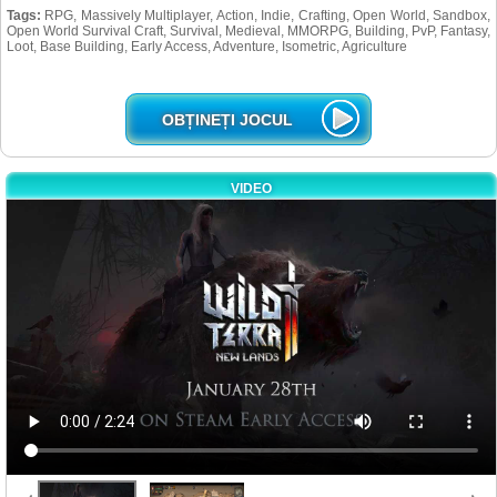
Tags:
RPG, Massively Multiplayer, Action, Indie, Crafting, Open World, Sandbox,
Open World Survival Craft, Survival, Medieval, MMORPG, Building, PvP, Fantasy,
Loot, Base Building, Early Access, Adventure, Isometric, Agriculture
OBȚINEȚI JOCUL
VIDEO