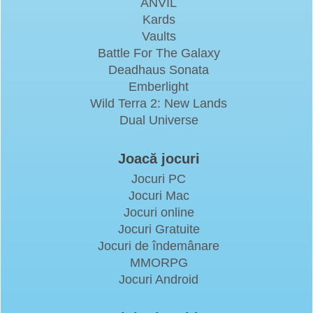
ANVIL
Kards
Vaults
Battle For The Galaxy
Deadhaus Sonata
Emberlight
Wild Terra 2: New Lands
Dual Universe
Joacă jocuri
Jocuri PC
Jocuri Mac
Jocuri online
Jocuri Gratuite
Jocuri de îndemânare
MMORPG
Jocuri Android