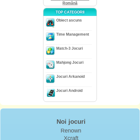
Română
TOP CATEGORII
Obiect ascuns
Time Management
Match-3 Jocuri
Mahjong Jocuri
Jocuri Arkanoid
Jocuri Android
Noi jocuri
Renown
Xcraft