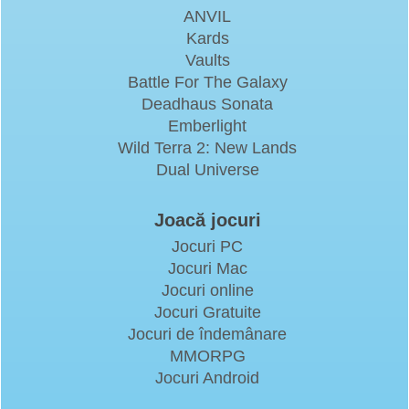
ANVIL
Kards
Vaults
Battle For The Galaxy
Deadhaus Sonata
Emberlight
Wild Terra 2: New Lands
Dual Universe
Joacă jocuri
Jocuri PC
Jocuri Mac
Jocuri online
Jocuri Gratuite
Jocuri de îndemânare
MMORPG
Jocuri Android