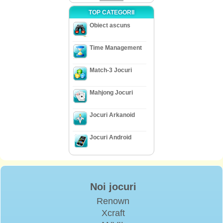
TOP CATEGORII
Obiect ascuns
Time Management
Match-3 Jocuri
Mahjong Jocuri
Jocuri Arkanoid
Jocuri Android
Noi jocuri
Renown
Xcraft