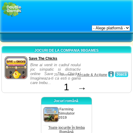
JOCURI DE LA COMPANIA 9BGAMES
Save The Chicks
Bine ai venit in cadrul noului
joc simpatic si distractiv
online Save The Chicks!
Joacă
29, November /
Arcade & Acţiune
Imagineaza-ti ca esti o gaina
care trebu...
1
→
Jocuri română
Farming
Simulator
2019
Toate jocurile în limba
Română