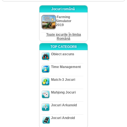
Jocuri română
Farming
Simulator
2019
Toate jocurile în limba
Română
TOP CATEGORII
Obiect ascuns
Time Management
Match-3 Jocuri
Mahjong Jocuri
Jocuri Arkanoid
Jocuri Android