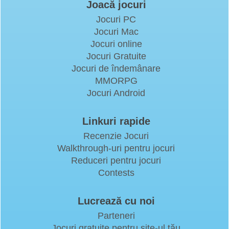
Joacă jocuri
Jocuri PC
Jocuri Mac
Jocuri online
Jocuri Gratuite
Jocuri de îndemânare
MMORPG
Jocuri Android
Linkuri rapide
Recenzie Jocuri
Walkthrough-uri pentru jocuri
Reduceri pentru jocuri
Contests
Lucrează cu noi
Parteneri
Jocuri gratuite pentru site-ul tău