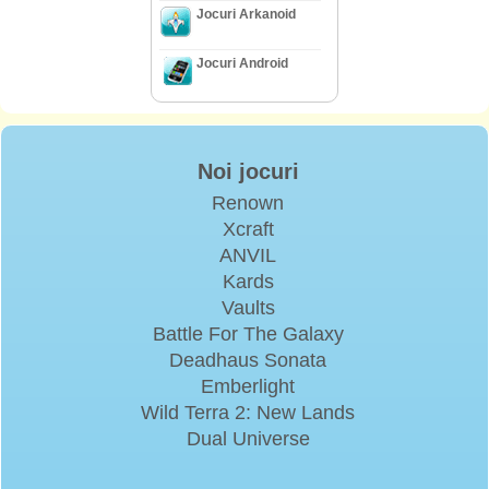
Jocuri Arkanoid
Jocuri Android
Noi jocuri
Renown
Xcraft
ANVIL
Kards
Vaults
Battle For The Galaxy
Deadhaus Sonata
Emberlight
Wild Terra 2: New Lands
Dual Universe