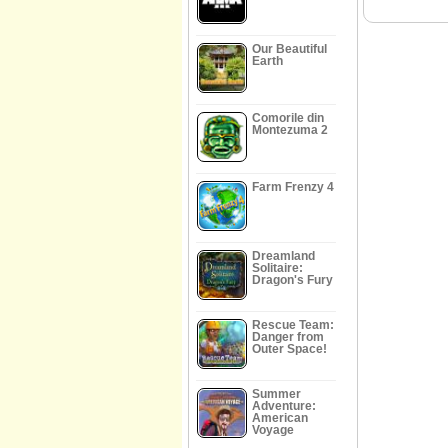
Our Beautiful
Earth
Comorile din
Montezuma 2
Farm Frenzy 4
Dreamland
Solitaire:
Dragon's Fury
Rescue Team:
Danger from
Outer Space!
Summer
Adventure:
American
Voyage