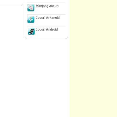
Mahjong Jocuri
Jocuri Arkanoid
Jocuri Android