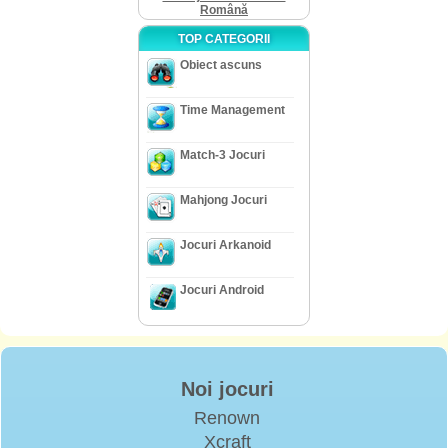
Română
TOP CATEGORII
Obiect ascuns
Time Management
Match-3 Jocuri
Mahjong Jocuri
Jocuri Arkanoid
Jocuri Android
Noi jocuri
Renown
Xcraft