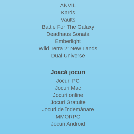
ANVIL
Kards
Vaults
Battle For The Galaxy
Deadhaus Sonata
Emberlight
Wild Terra 2: New Lands
Dual Universe
Joacă jocuri
Jocuri PC
Jocuri Mac
Jocuri online
Jocuri Gratuite
Jocuri de îndemânare
MMORPG
Jocuri Android