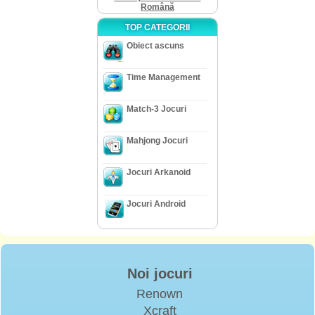
Română
TOP CATEGORII
Obiect ascuns
Time Management
Match-3 Jocuri
Mahjong Jocuri
Jocuri Arkanoid
Jocuri Android
Noi jocuri
Renown
Xcraft