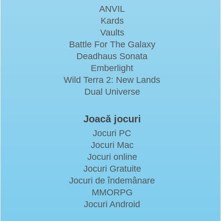
ANVIL
Kards
Vaults
Battle For The Galaxy
Deadhaus Sonata
Emberlight
Wild Terra 2: New Lands
Dual Universe
Joacă jocuri
Jocuri PC
Jocuri Mac
Jocuri online
Jocuri Gratuite
Jocuri de îndemânare
MMORPG
Jocuri Android