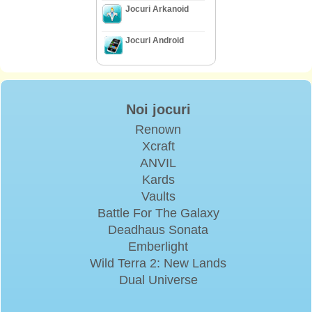
Jocuri Arkanoid
Jocuri Android
Noi jocuri
Renown
Xcraft
ANVIL
Kards
Vaults
Battle For The Galaxy
Deadhaus Sonata
Emberlight
Wild Terra 2: New Lands
Dual Universe