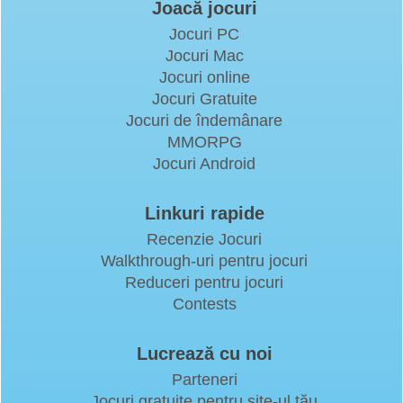
Joacă jocuri
Jocuri PC
Jocuri Mac
Jocuri online
Jocuri Gratuite
Jocuri de îndemânare
MMORPG
Jocuri Android
Linkuri rapide
Recenzie Jocuri
Walkthrough-uri pentru jocuri
Reduceri pentru jocuri
Contests
Lucrează cu noi
Parteneri
Jocuri gratuite pentru site-ul tău