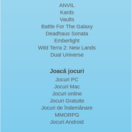
ANVIL
Kards
Vaults
Battle For The Galaxy
Deadhaus Sonata
Emberlight
Wild Terra 2: New Lands
Dual Universe
Joacă jocuri
Jocuri PC
Jocuri Mac
Jocuri online
Jocuri Gratuite
Jocuri de îndemânare
MMORPG
Jocuri Android