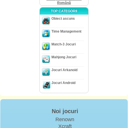
Română
TOP CATEGORII
Obiect ascuns
Time Management
Match-3 Jocuri
Mahjong Jocuri
Jocuri Arkanoid
Jocuri Android
Noi jocuri
Renown
Xcraft