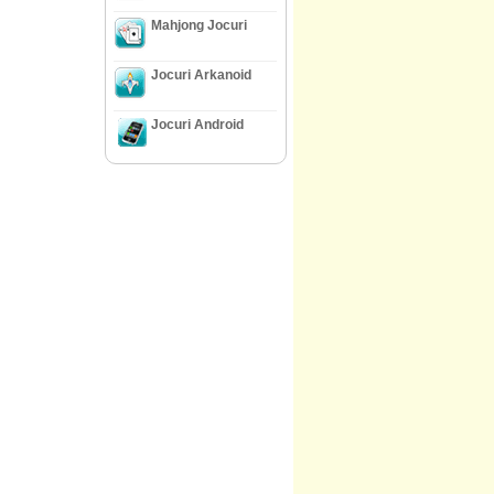
Mahjong Jocuri
Jocuri Arkanoid
Jocuri Android