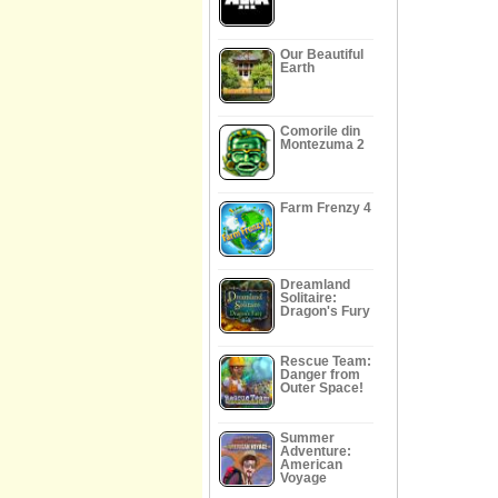
Our Beautiful
Earth
Comorile din
Montezuma 2
Farm Frenzy 4
Dreamland
Solitaire:
Dragon's Fury
Rescue Team:
Danger from
Outer Space!
Summer
Adventure:
American
Voyage