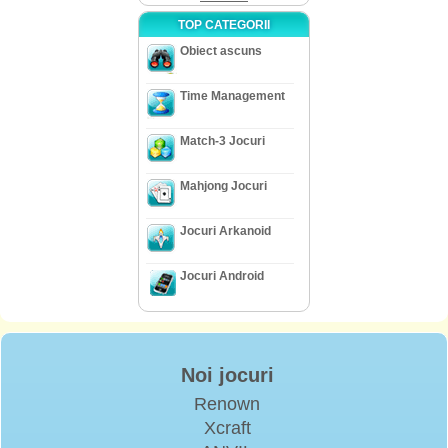
TOP CATEGORII
Obiect ascuns
Time Management
Match-3 Jocuri
Mahjong Jocuri
Jocuri Arkanoid
Jocuri Android
Noi jocuri
Renown
Xcraft