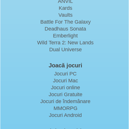
ANVIL
Kards
Vaults
Battle For The Galaxy
Deadhaus Sonata
Emberlight
Wild Terra 2: New Lands
Dual Universe
Joacă jocuri
Jocuri PC
Jocuri Mac
Jocuri online
Jocuri Gratuite
Jocuri de îndemânare
MMORPG
Jocuri Android