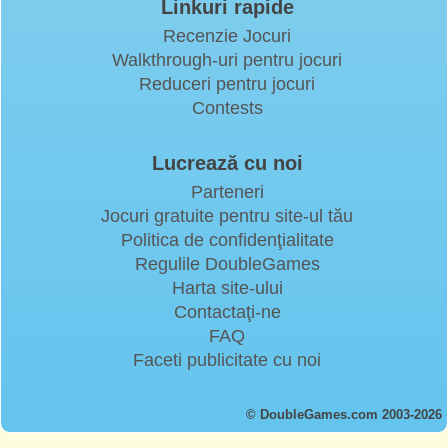
Linkuri rapide
Recenzie Jocuri
Walkthrough-uri pentru jocuri
Reduceri pentru jocuri
Contests
Lucrează cu noi
Parteneri
Jocuri gratuite pentru site-ul tău
Politica de confidenţialitate
Regulile DoubleGames
Harta site-ului
Contactaţi-ne
FAQ
Faceti publicitate cu noi
© DoubleGames.com 2003-2026