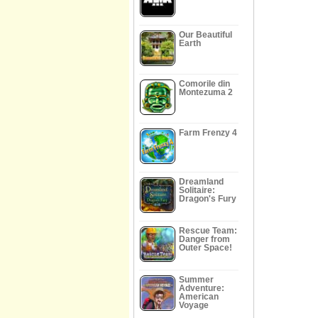
Our Beautiful
Earth
Comorile din
Montezuma 2
Farm Frenzy 4
Dreamland
Solitaire:
Dragon's Fury
Rescue Team:
Danger from
Outer Space!
Summer
Adventure:
American
Voyage