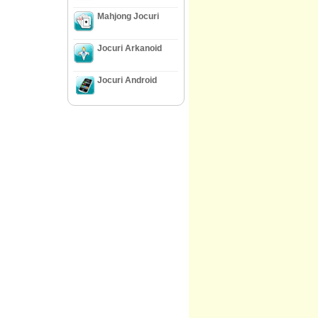
Mahjong Jocuri
Jocuri Arkanoid
Jocuri Android