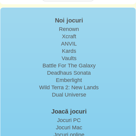
Noi jocuri
Renown
Xcraft
ANVIL
Kards
Vaults
Battle For The Galaxy
Deadhaus Sonata
Emberlight
Wild Terra 2: New Lands
Dual Universe
Joacă jocuri
Jocuri PC
Jocuri Mac
Jocuri online