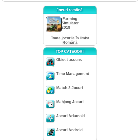
Jocuri română
Farming
Simulator
2019
Toate jocurile în limba
Română
TOP CATEGORII
Obiect ascuns
Time Management
Match-3 Jocuri
Mahjong Jocuri
Jocuri Arkanoid
Jocuri Android