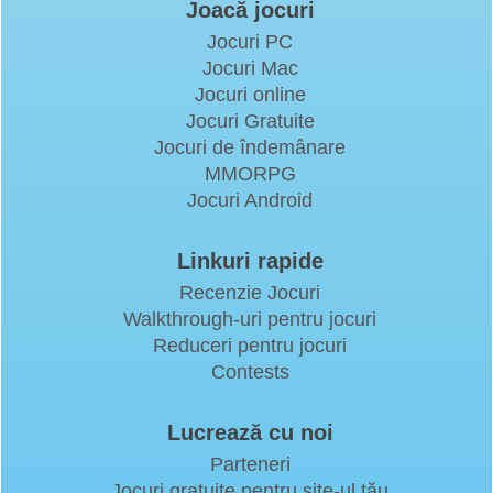
Joacă jocuri
Jocuri PC
Jocuri Mac
Jocuri online
Jocuri Gratuite
Jocuri de îndemânare
MMORPG
Jocuri Android
Linkuri rapide
Recenzie Jocuri
Walkthrough-uri pentru jocuri
Reduceri pentru jocuri
Contests
Lucrează cu noi
Parteneri
Jocuri gratuite pentru site-ul tău