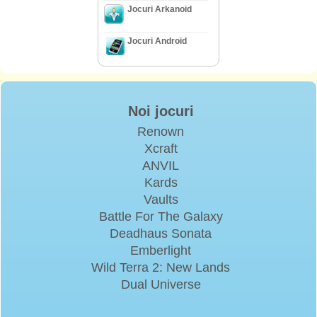
Jocuri Arkanoid
Jocuri Android
Noi jocuri
Renown
Xcraft
ANVIL
Kards
Vaults
Battle For The Galaxy
Deadhaus Sonata
Emberlight
Wild Terra 2: New Lands
Dual Universe