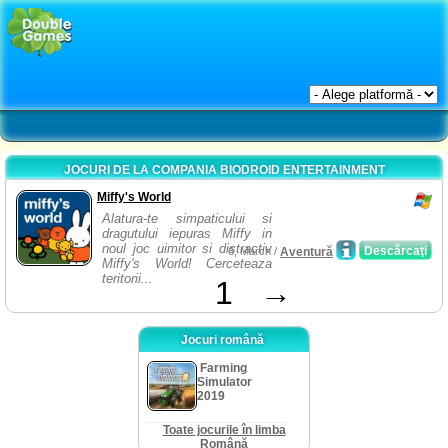
JOCURI DE LA COMPANIA BIODROID ENTERTAINMENT
Miffy's World
Alatura-te simpaticului si
dragutului iepuras Miffy in
noul joc uimitor si distractiv
Descărcaţi
6, March /
Aventură
Miffy's World! Cerceteaza
teritorii...
1
→
Jocuri română
Farming
Simulator
2019
Toate jocurile în limba
Română