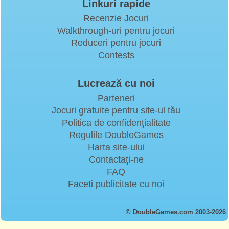
Linkuri rapide
Recenzie Jocuri
Walkthrough-uri pentru jocuri
Reduceri pentru jocuri
Contests
Lucrează cu noi
Parteneri
Jocuri gratuite pentru site-ul tău
Politica de confidenţialitate
Regulile DoubleGames
Harta site-ului
Contactaţi-ne
FAQ
Faceti publicitate cu noi
© DoubleGames.com 2003-2026