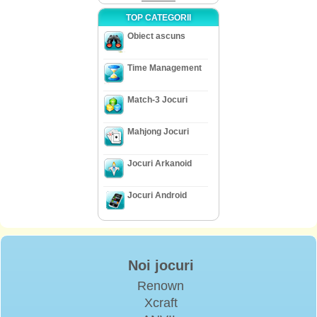
TOP CATEGORII
Obiect ascuns
Time Management
Match-3 Jocuri
Mahjong Jocuri
Jocuri Arkanoid
Jocuri Android
Noi jocuri
Renown
Xcraft