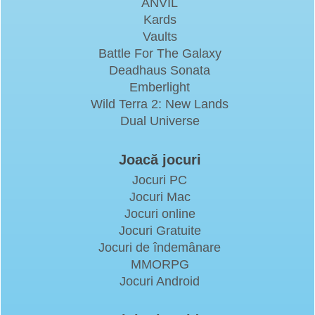
ANVIL
Kards
Vaults
Battle For The Galaxy
Deadhaus Sonata
Emberlight
Wild Terra 2: New Lands
Dual Universe
Joacă jocuri
Jocuri PC
Jocuri Mac
Jocuri online
Jocuri Gratuite
Jocuri de îndemânare
MMORPG
Jocuri Android