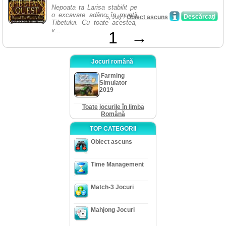
Nepoata ta Larisa stabilit pe
o excavare adânc în munții
Descărcaţi
5, July /
Obiect ascuns
Tibetului. Cu toate acestea,
v...
1
→
Jocuri română
Farming
Simulator
2019
Toate jocurile în limba
Română
TOP CATEGORII
Obiect ascuns
Time Management
Match-3 Jocuri
Mahjong Jocuri