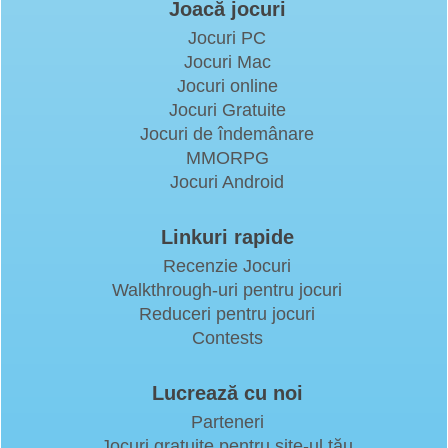
Joacă jocuri
Jocuri PC
Jocuri Mac
Jocuri online
Jocuri Gratuite
Jocuri de îndemânare
MMORPG
Jocuri Android
Linkuri rapide
Recenzie Jocuri
Walkthrough-uri pentru jocuri
Reduceri pentru jocuri
Contests
Lucrează cu noi
Parteneri
Jocuri gratuite pentru site-ul tău