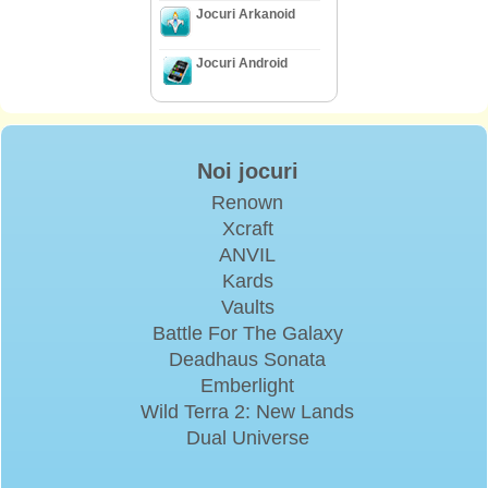
Jocuri Arkanoid
Jocuri Android
Noi jocuri
Renown
Xcraft
ANVIL
Kards
Vaults
Battle For The Galaxy
Deadhaus Sonata
Emberlight
Wild Terra 2: New Lands
Dual Universe