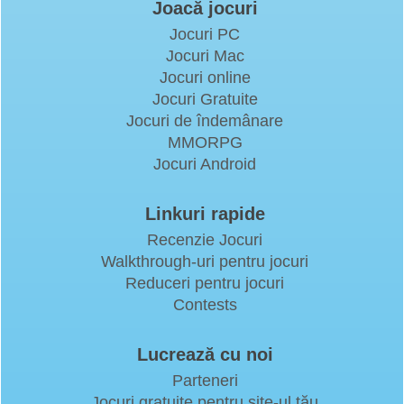
Joacă jocuri
Jocuri PC
Jocuri Mac
Jocuri online
Jocuri Gratuite
Jocuri de îndemânare
MMORPG
Jocuri Android
Linkuri rapide
Recenzie Jocuri
Walkthrough-uri pentru jocuri
Reduceri pentru jocuri
Contests
Lucrează cu noi
Parteneri
Jocuri gratuite pentru site-ul tău