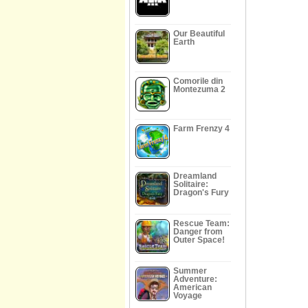
Our Beautiful
Earth
Comorile din
Montezuma 2
Farm Frenzy 4
Dreamland
Solitaire:
Dragon's Fury
Rescue Team:
Danger from
Outer Space!
Summer
Adventure:
American
Voyage