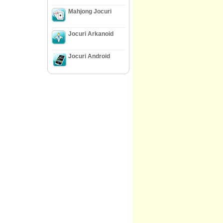
Mahjong Jocuri
Jocuri Arkanoid
Jocuri Android