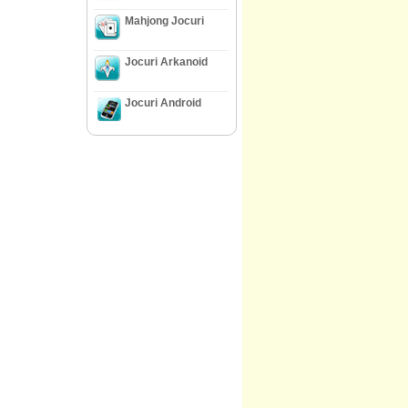
Mahjong Jocuri
Jocuri Arkanoid
Jocuri Android