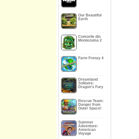
Our Beautiful
Earth
Comorile din
Montezuma 2
Farm Frenzy 4
Dreamland
Solitaire:
Dragon's Fury
Rescue Team:
Danger from
Outer Space!
Summer
Adventure:
American
Voyage