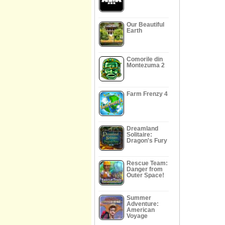
Our Beautiful
Earth
Comorile din
Montezuma 2
Farm Frenzy 4
Dreamland
Solitaire:
Dragon's Fury
Rescue Team:
Danger from
Outer Space!
Summer
Adventure:
American
Voyage