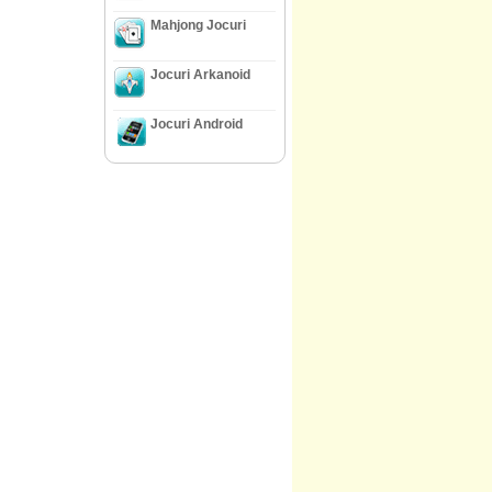
Mahjong Jocuri
Jocuri Arkanoid
Jocuri Android