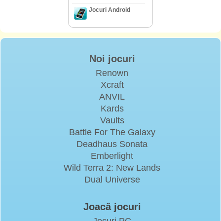
Jocuri Android
Noi jocuri
Renown
Xcraft
ANVIL
Kards
Vaults
Battle For The Galaxy
Deadhaus Sonata
Emberlight
Wild Terra 2: New Lands
Dual Universe
Joacă jocuri