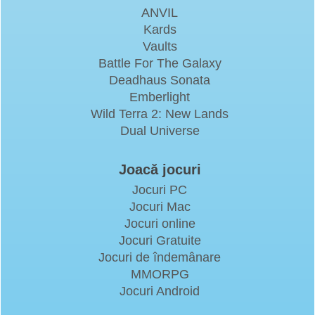
ANVIL
Kards
Vaults
Battle For The Galaxy
Deadhaus Sonata
Emberlight
Wild Terra 2: New Lands
Dual Universe
Joacă jocuri
Jocuri PC
Jocuri Mac
Jocuri online
Jocuri Gratuite
Jocuri de îndemânare
MMORPG
Jocuri Android