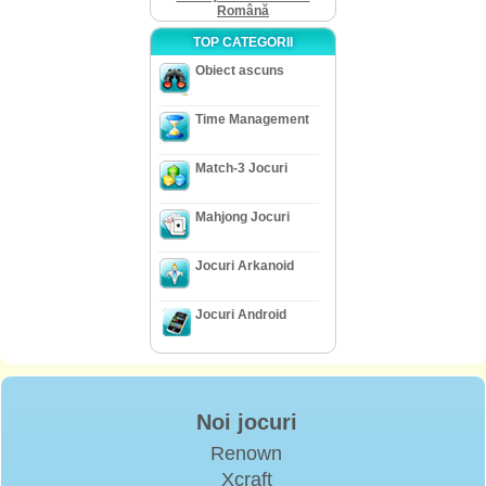
Română
TOP CATEGORII
Obiect ascuns
Time Management
Match-3 Jocuri
Mahjong Jocuri
Jocuri Arkanoid
Jocuri Android
Noi jocuri
Renown
Xcraft