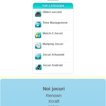
TOP CATEGORII
Obiect ascuns
Time Management
Match-3 Jocuri
Mahjong Jocuri
Jocuri Arkanoid
Jocuri Android
Noi jocuri
Renown
Xcraft