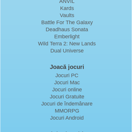
ANVIL
Kards
Vaults
Battle For The Galaxy
Deadhaus Sonata
Emberlight
Wild Terra 2: New Lands
Dual Universe
Joacă jocuri
Jocuri PC
Jocuri Mac
Jocuri online
Jocuri Gratuite
Jocuri de îndemânare
MMORPG
Jocuri Android