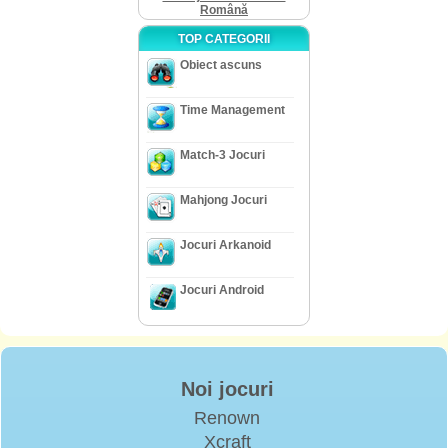
Română
TOP CATEGORII
Obiect ascuns
Time Management
Match-3 Jocuri
Mahjong Jocuri
Jocuri Arkanoid
Jocuri Android
Noi jocuri
Renown
Xcraft