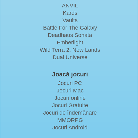
ANVIL
Kards
Vaults
Battle For The Galaxy
Deadhaus Sonata
Emberlight
Wild Terra 2: New Lands
Dual Universe
Joacă jocuri
Jocuri PC
Jocuri Mac
Jocuri online
Jocuri Gratuite
Jocuri de îndemânare
MMORPG
Jocuri Android