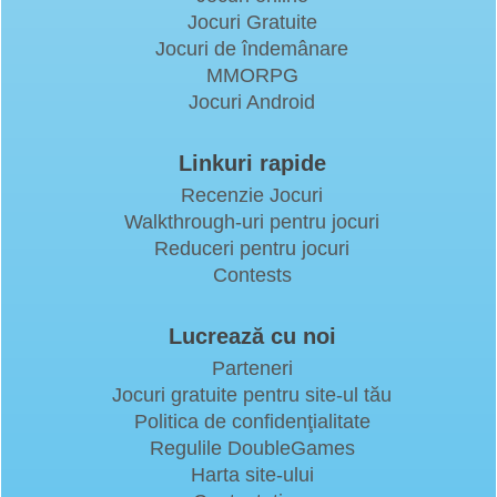
Jocuri Gratuite
Jocuri de îndemânare
MMORPG
Jocuri Android
Linkuri rapide
Recenzie Jocuri
Walkthrough-uri pentru jocuri
Reduceri pentru jocuri
Contests
Lucrează cu noi
Parteneri
Jocuri gratuite pentru site-ul tău
Politica de confidenţialitate
Regulile DoubleGames
Harta site-ului