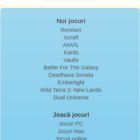
Noi jocuri
Renown
Xcraft
ANVIL
Kards
Vaults
Battle For The Galaxy
Deadhaus Sonata
Emberlight
Wild Terra 2: New Lands
Dual Universe
Joacă jocuri
Jocuri PC
Jocuri Mac
Jocuri online