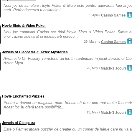
Noul joc de simulare Hoyle Poker & More este pentru adevaratii fani ai joc
carti. Perfectioneaza-ti abilitatile i...
1, April /
Casino Games
Hoyle Slots & Video Poker
Noul joc captivant Cazino are titlul Hoyle Slots & Video Poker. Simte a
unui cazino adevarat si incearca-ti norocu...
29, March /
Casino Games
Jewels of Cleopatra 2: Aztec Mysteries
Aventuirle Dr. Felicity Turnstone au loc în continuare în jocul Jewels of Cle
Aztec Myst...
26, May /
Match-3 Jocuri
Hoyle Enchanted Puzzles
Pentru a deveni un magician mare trebuie să treci prin mai multe încercări 
Acest joc îți oferă toate posibilităț...
13, May /
Match-3 Jocuri
Jewels of Cleopatra
Este o Fermecatoare puzzler de creatie cu un cornet de hârtie care nu va 