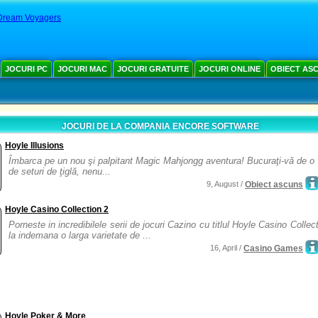
Dream Voyagers
JOCURI PC
JOCURI MAC
JOCURI GRATUITE
JOCURI ONLINE
OBIECT AS
JOCURI DE LA COMPANIA ENCORE SOFTWARE
Hoyle Illusions
Îmbarca pe un nou şi palpitant Magic Mahjongg aventura! Bucuraţi-vă de o 
de seturi de ţiglă, nenu...
9, August /
Obiect ascuns
Hoyle Casino Collection 2
Porneste in incredibilele serii de jocuri Cazino cu titlul Hoyle Casino Collect
la indemana o larga varietate de ...
16, April /
Casino Games
Hoyle Poker & More