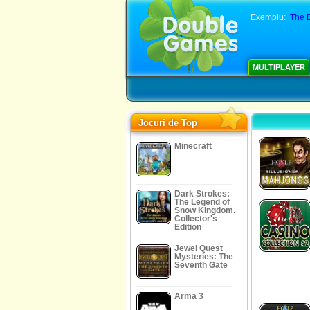
Exemplu:
The 
MULTIPLAYER
Jocuri de Top
Minecraft
Dark Strokes:
The Legend of
Snow Kingdom.
Collector's
Edition
Jewel Quest
Mysteries: The
Seventh Gate
Arma 3