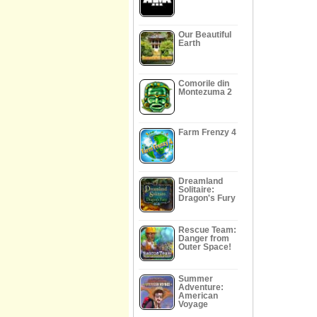
Our Beautiful
Earth
Comorile din
Montezuma 2
Farm Frenzy 4
Dreamland
Solitaire:
Dragon's Fury
Rescue Team:
Danger from
Outer Space!
Summer
Adventure:
American
Voyage