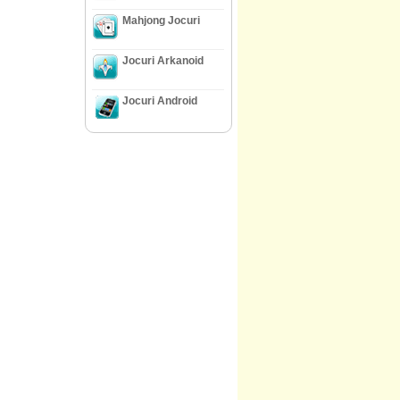
Mahjong Jocuri
Jocuri Arkanoid
Jocuri Android