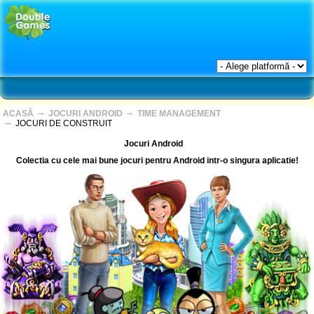
→
→
ACASĂ
JOCURI ANDROID
TIME MANAGEMENT
→
JOCURI DE CONSTRUIT
Jocuri Android
Colectia cu cele mai bune jocuri pentru Android intr-o singura aplicatie!