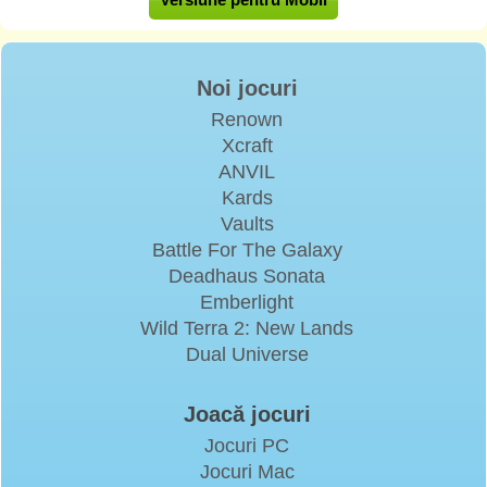
Noi jocuri
Renown
Xcraft
ANVIL
Kards
Vaults
Battle For The Galaxy
Deadhaus Sonata
Emberlight
Wild Terra 2: New Lands
Dual Universe
Joacă jocuri
Jocuri PC
Jocuri Mac