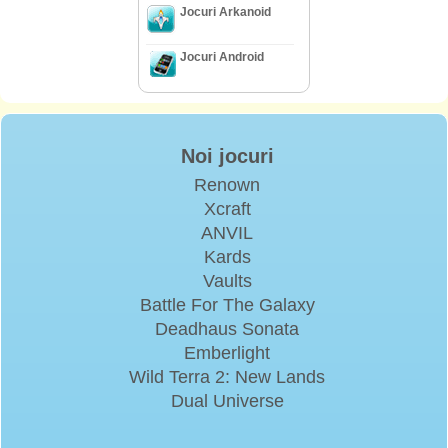
Jocuri Arkanoid
Jocuri Android
Noi jocuri
Renown
Xcraft
ANVIL
Kards
Vaults
Battle For The Galaxy
Deadhaus Sonata
Emberlight
Wild Terra 2: New Lands
Dual Universe