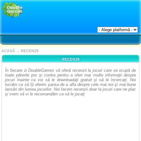
ACASĂ
→
RECENZII
RECENZII
În fiecare zi DoubleGames vă oferă recenzii la jocuri care se ocupă de
toate părerile pro şi contra pentru a oferi mai multe informaţii despre
jocuri înainte ca voi să le downloadaţi gratuit şi să le încercaţi. Noi
lucrăm ca să îţi oferim şansa de a afla despre cele mai noi şi mai bune
lansări din lumea jocurilor. Noi facem recenzii doar la jocuri care ne plac
şi vrem să vi le recomandăm ca să le jucaţi