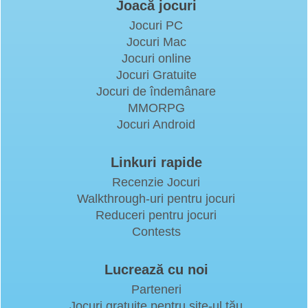
Joacă jocuri
Jocuri PC
Jocuri Mac
Jocuri online
Jocuri Gratuite
Jocuri de îndemânare
MMORPG
Jocuri Android
Linkuri rapide
Recenzie Jocuri
Walkthrough-uri pentru jocuri
Reduceri pentru jocuri
Contests
Lucrează cu noi
Parteneri
Jocuri gratuite pentru site-ul tău