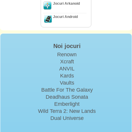
Jocuri Arkanoid
Jocuri Android
Noi jocuri
Renown
Xcraft
ANVIL
Kards
Vaults
Battle For The Galaxy
Deadhaus Sonata
Emberlight
Wild Terra 2: New Lands
Dual Universe