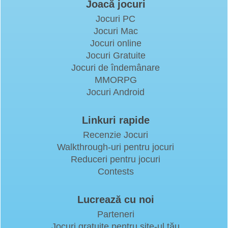
Joacă jocuri
Jocuri PC
Jocuri Mac
Jocuri online
Jocuri Gratuite
Jocuri de îndemânare
MMORPG
Jocuri Android
Linkuri rapide
Recenzie Jocuri
Walkthrough-uri pentru jocuri
Reduceri pentru jocuri
Contests
Lucrează cu noi
Parteneri
Jocuri gratuite pentru site-ul tău