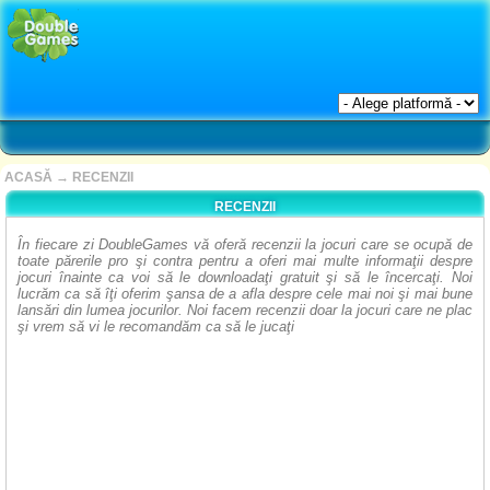
ACASĂ
→
RECENZII
RECENZII
În fiecare zi DoubleGames vă oferă recenzii la jocuri care se ocupă de
toate părerile pro şi contra pentru a oferi mai multe informaţii despre
jocuri înainte ca voi să le downloadaţi gratuit şi să le încercaţi. Noi
lucrăm ca să îţi oferim şansa de a afla despre cele mai noi şi mai bune
lansări din lumea jocurilor. Noi facem recenzii doar la jocuri care ne plac
şi vrem să vi le recomandăm ca să le jucaţi