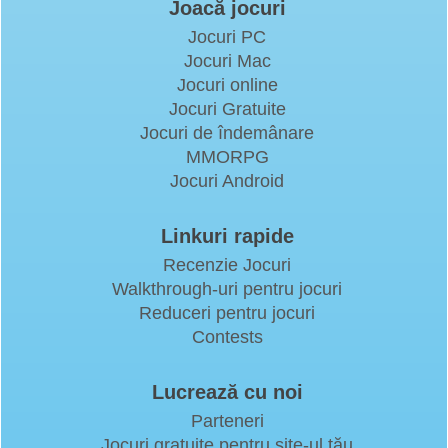
Joacă jocuri
Jocuri PC
Jocuri Mac
Jocuri online
Jocuri Gratuite
Jocuri de îndemânare
MMORPG
Jocuri Android
Linkuri rapide
Recenzie Jocuri
Walkthrough-uri pentru jocuri
Reduceri pentru jocuri
Contests
Lucrează cu noi
Parteneri
Jocuri gratuite pentru site-ul tău