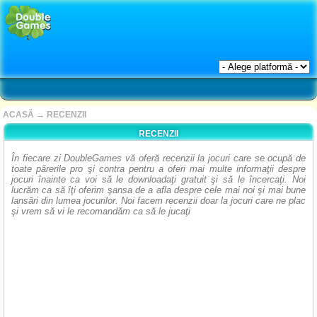
ACASĂ
→
RECENZII
RECENZII
În fiecare zi DoubleGames vă oferă recenzii la jocuri care se ocupă de
toate părerile pro şi contra pentru a oferi mai multe informaţii despre
jocuri înainte ca voi să le downloadaţi gratuit şi să le încercaţi. Noi
lucrăm ca să îţi oferim şansa de a afla despre cele mai noi şi mai bune
lansări din lumea jocurilor. Noi facem recenzii doar la jocuri care ne plac
şi vrem să vi le recomandăm ca să le jucaţi