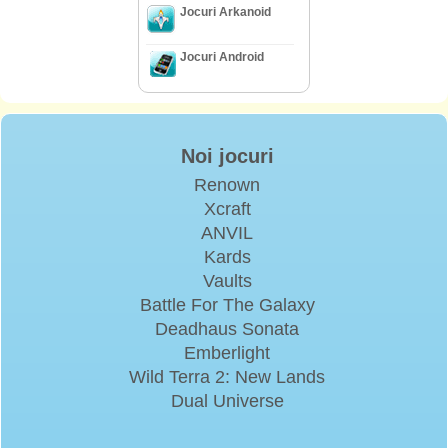
Jocuri Arkanoid
Jocuri Android
Noi jocuri
Renown
Xcraft
ANVIL
Kards
Vaults
Battle For The Galaxy
Deadhaus Sonata
Emberlight
Wild Terra 2: New Lands
Dual Universe