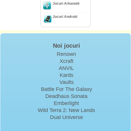
Jocuri Arkanoid
Jocuri Android
Noi jocuri
Renown
Xcraft
ANVIL
Kards
Vaults
Battle For The Galaxy
Deadhaus Sonata
Emberlight
Wild Terra 2: New Lands
Dual Universe