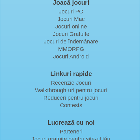
Joacă jocuri
Jocuri PC
Jocuri Mac
Jocuri online
Jocuri Gratuite
Jocuri de îndemânare
MMORPG
Jocuri Android
Linkuri rapide
Recenzie Jocuri
Walkthrough-uri pentru jocuri
Reduceri pentru jocuri
Contests
Lucrează cu noi
Parteneri
Jocuri gratuite pentru site-ul tău