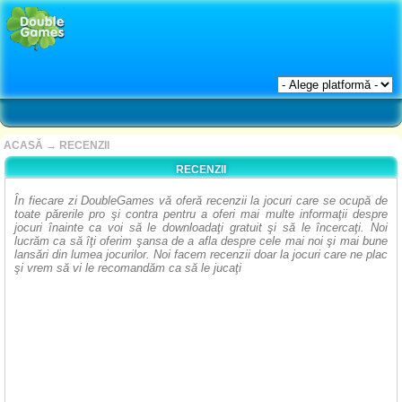
ACASĂ
→
RECENZII
RECENZII
În fiecare zi DoubleGames vă oferă recenzii la jocuri care se ocupă de
toate părerile pro şi contra pentru a oferi mai multe informaţii despre
jocuri înainte ca voi să le downloadaţi gratuit şi să le încercaţi. Noi
lucrăm ca să îţi oferim şansa de a afla despre cele mai noi şi mai bune
lansări din lumea jocurilor. Noi facem recenzii doar la jocuri care ne plac
şi vrem să vi le recomandăm ca să le jucaţi