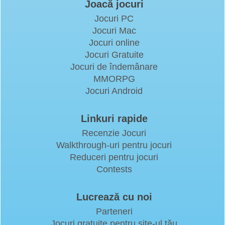
Joacă jocuri
Jocuri PC
Jocuri Mac
Jocuri online
Jocuri Gratuite
Jocuri de îndemânare
MMORPG
Jocuri Android
Linkuri rapide
Recenzie Jocuri
Walkthrough-uri pentru jocuri
Reduceri pentru jocuri
Contests
Lucrează cu noi
Parteneri
Jocuri gratuite pentru site-ul tău