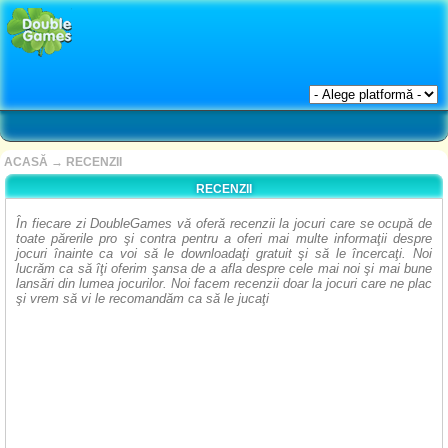
ACASĂ
→
RECENZII
RECENZII
În fiecare zi DoubleGames vă oferă recenzii la jocuri care se ocupă de
toate părerile pro şi contra pentru a oferi mai multe informaţii despre
jocuri înainte ca voi să le downloadaţi gratuit şi să le încercaţi. Noi
lucrăm ca să îţi oferim şansa de a afla despre cele mai noi şi mai bune
lansări din lumea jocurilor. Noi facem recenzii doar la jocuri care ne plac
şi vrem să vi le recomandăm ca să le jucaţi