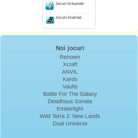
Jocuri Arkanoid
Jocuri Android
Noi jocuri
Renown
Xcraft
ANVIL
Kards
Vaults
Battle For The Galaxy
Deadhaus Sonata
Emberlight
Wild Terra 2: New Lands
Dual Universe