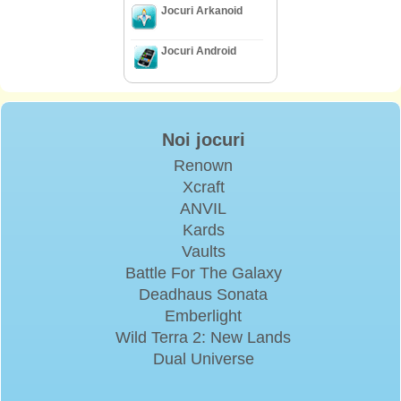
Jocuri Arkanoid
Jocuri Android
Noi jocuri
Renown
Xcraft
ANVIL
Kards
Vaults
Battle For The Galaxy
Deadhaus Sonata
Emberlight
Wild Terra 2: New Lands
Dual Universe