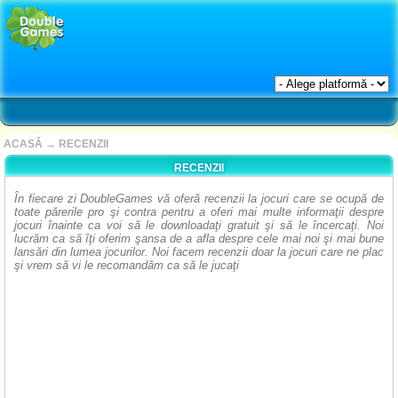
ACASĂ
→
RECENZII
RECENZII
În fiecare zi DoubleGames vă oferă recenzii la jocuri care se ocupă de
toate părerile pro şi contra pentru a oferi mai multe informaţii despre
jocuri înainte ca voi să le downloadaţi gratuit şi să le încercaţi. Noi
lucrăm ca să îţi oferim şansa de a afla despre cele mai noi şi mai bune
lansări din lumea jocurilor. Noi facem recenzii doar la jocuri care ne plac
şi vrem să vi le recomandăm ca să le jucaţi