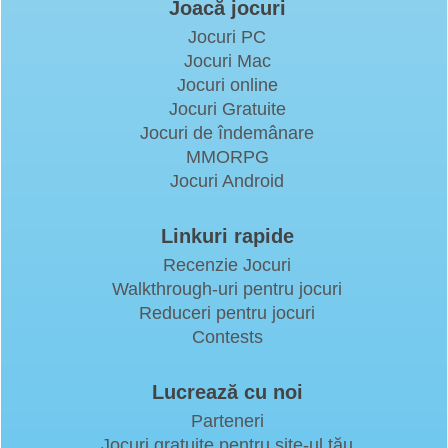
Joacă jocuri
Jocuri PC
Jocuri Mac
Jocuri online
Jocuri Gratuite
Jocuri de îndemânare
MMORPG
Jocuri Android
Linkuri rapide
Recenzie Jocuri
Walkthrough-uri pentru jocuri
Reduceri pentru jocuri
Contests
Lucrează cu noi
Parteneri
Jocuri gratuite pentru site-ul tău