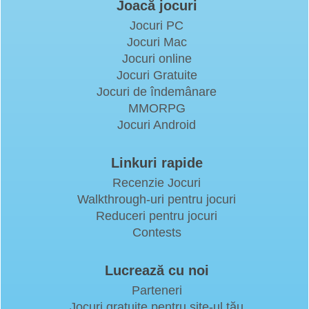
Joacă jocuri
Jocuri PC
Jocuri Mac
Jocuri online
Jocuri Gratuite
Jocuri de îndemânare
MMORPG
Jocuri Android
Linkuri rapide
Recenzie Jocuri
Walkthrough-uri pentru jocuri
Reduceri pentru jocuri
Contests
Lucrează cu noi
Parteneri
Jocuri gratuite pentru site-ul tău