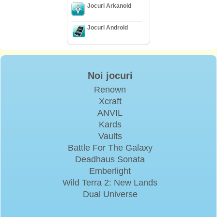
Jocuri Arkanoid
Jocuri Android
Noi jocuri
Renown
Xcraft
ANVIL
Kards
Vaults
Battle For The Galaxy
Deadhaus Sonata
Emberlight
Wild Terra 2: New Lands
Dual Universe