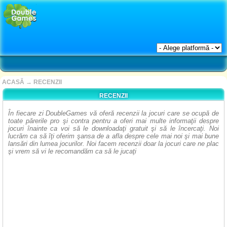
ACASĂ
→
RECENZII
RECENZII
În fiecare zi DoubleGames vă oferă recenzii la jocuri care se ocupă de
toate părerile pro şi contra pentru a oferi mai multe informaţii despre
jocuri înainte ca voi să le downloadaţi gratuit şi să le încercaţi. Noi
lucrăm ca să îţi oferim şansa de a afla despre cele mai noi şi mai bune
lansări din lumea jocurilor. Noi facem recenzii doar la jocuri care ne plac
şi vrem să vi le recomandăm ca să le jucaţi