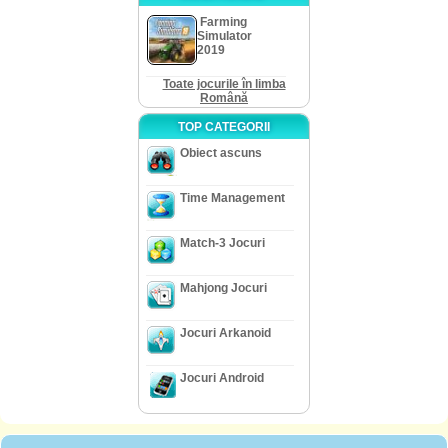
Farming
Simulator
2019
Toate jocurile în limba
Română
TOP CATEGORII
Obiect ascuns
Time Management
Match-3 Jocuri
Mahjong Jocuri
Jocuri Arkanoid
Jocuri Android