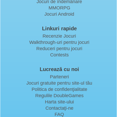
Jocuri de îndemânare
MMORPG
Jocuri Android
Linkuri rapide
Recenzie Jocuri
Walkthrough-uri pentru jocuri
Reduceri pentru jocuri
Contests
Lucrează cu noi
Parteneri
Jocuri gratuite pentru site-ul tău
Politica de confidenţialitate
Regulile DoubleGames
Harta site-ului
Contactaţi-ne
FAQ