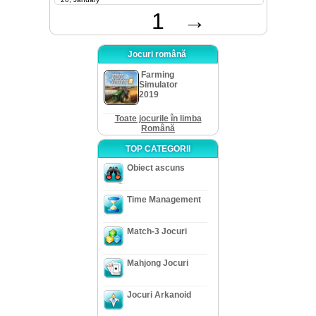
1
→
Jocuri română
Farming
Simulator
2019
Toate jocurile în limba
Română
TOP CATEGORII
Obiect ascuns
Time Management
Match-3 Jocuri
Mahjong Jocuri
Jocuri Arkanoid