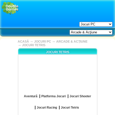
→
→
ACASĂ
JOCURI PC
ARCADE & ACŢIUNE
→
JOCURI TETRIS
JOCURI TETRIS
Aventură
Platforma Jocuri
Jocuri Shooter
Jocuri Racing
Jocuri Tetris