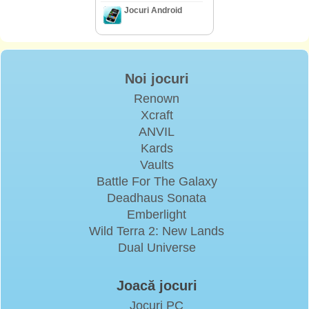
Jocuri Android
Noi jocuri
Renown
Xcraft
ANVIL
Kards
Vaults
Battle For The Galaxy
Deadhaus Sonata
Emberlight
Wild Terra 2: New Lands
Dual Universe
Joacă jocuri
Jocuri PC