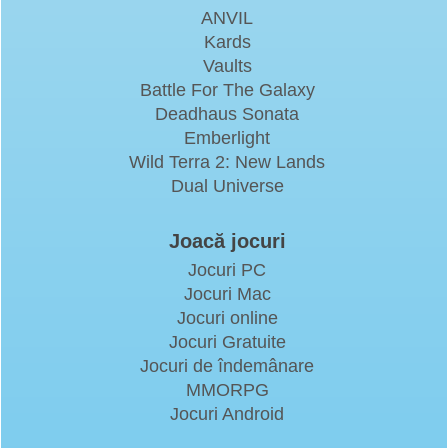
ANVIL
Kards
Vaults
Battle For The Galaxy
Deadhaus Sonata
Emberlight
Wild Terra 2: New Lands
Dual Universe
Joacă jocuri
Jocuri PC
Jocuri Mac
Jocuri online
Jocuri Gratuite
Jocuri de îndemânare
MMORPG
Jocuri Android