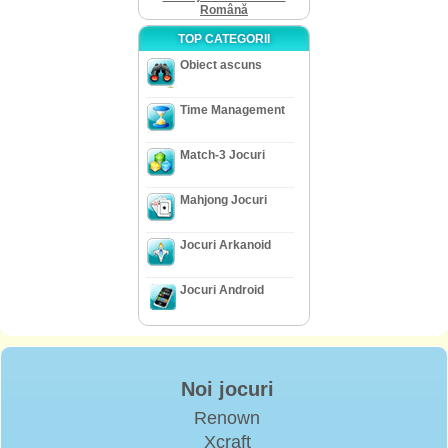
Română
TOP CATEGORII
Obiect ascuns
Time Management
Match-3 Jocuri
Mahjong Jocuri
Jocuri Arkanoid
Jocuri Android
Noi jocuri
Renown
Xcraft