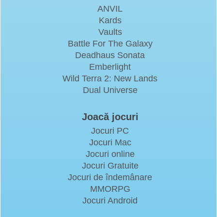
ANVIL
Kards
Vaults
Battle For The Galaxy
Deadhaus Sonata
Emberlight
Wild Terra 2: New Lands
Dual Universe
Joacă jocuri
Jocuri PC
Jocuri Mac
Jocuri online
Jocuri Gratuite
Jocuri de îndemânare
MMORPG
Jocuri Android