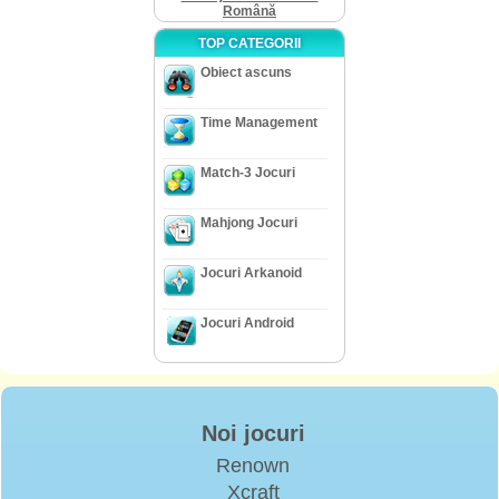
Română
TOP CATEGORII
Obiect ascuns
Time Management
Match-3 Jocuri
Mahjong Jocuri
Jocuri Arkanoid
Jocuri Android
Noi jocuri
Renown
Xcraft