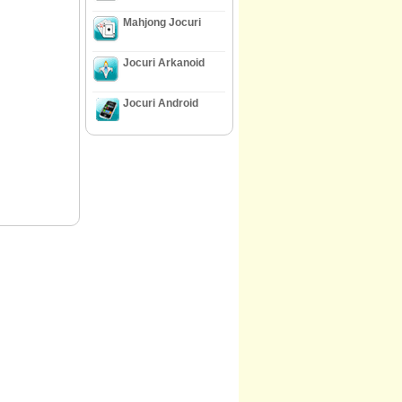
Mahjong Jocuri
Jocuri Arkanoid
Jocuri Android