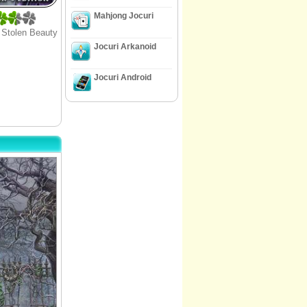
Mahjong Jocuri
: Stolen Beauty
Jocuri Arkanoid
Jocuri Android