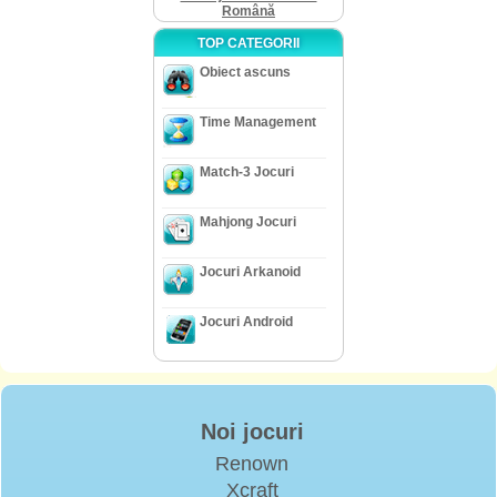
Română
TOP CATEGORII
Obiect ascuns
Time Management
Match-3 Jocuri
Mahjong Jocuri
Jocuri Arkanoid
Jocuri Android
Noi jocuri
Renown
Xcraft