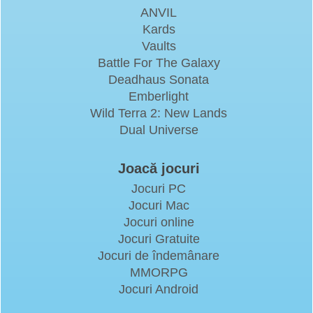
ANVIL
Kards
Vaults
Battle For The Galaxy
Deadhaus Sonata
Emberlight
Wild Terra 2: New Lands
Dual Universe
Joacă jocuri
Jocuri PC
Jocuri Mac
Jocuri online
Jocuri Gratuite
Jocuri de îndemânare
MMORPG
Jocuri Android