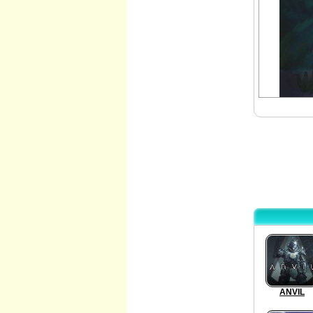
ANVIL