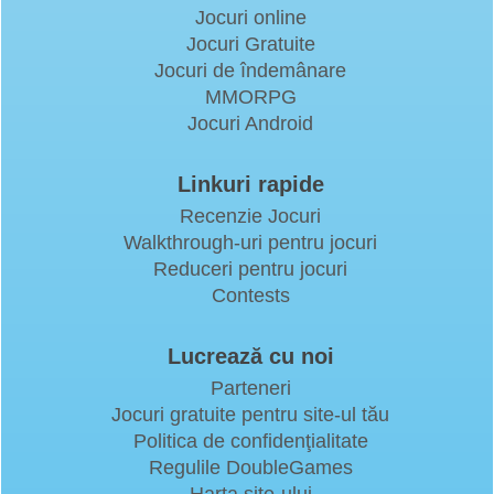
Jocuri online
Jocuri Gratuite
Jocuri de îndemânare
MMORPG
Jocuri Android
Linkuri rapide
Recenzie Jocuri
Walkthrough-uri pentru jocuri
Reduceri pentru jocuri
Contests
Lucrează cu noi
Parteneri
Jocuri gratuite pentru site-ul tău
Politica de confidenţialitate
Regulile DoubleGames
Harta site-ului