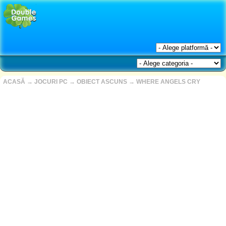
ACASĂ
→
JOCURI PC
→
OBIECT ASCUNS
→
WHERE ANGELS CRY