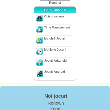
Română
TOP CATEGORII
Obiect ascuns
Time Management
Match-3 Jocuri
Mahjong Jocuri
Jocuri Arkanoid
Jocuri Android
Noi jocuri
Renown
Xcraft